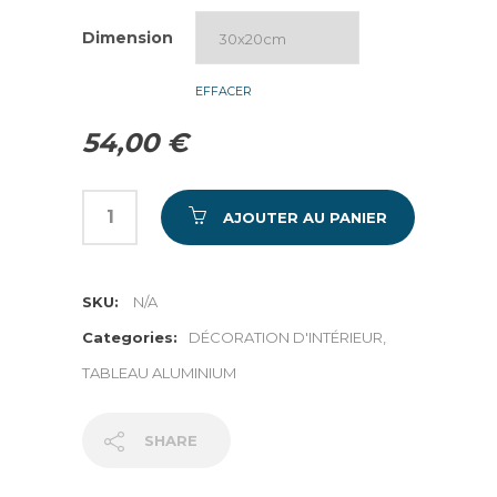
Dimension
EFFACER
54,00
€
AJOUTER AU PANIER
SKU:
N/A
Categories:
DÉCORATION D'INTÉRIEUR
,
TABLEAU ALUMINIUM
SHARE