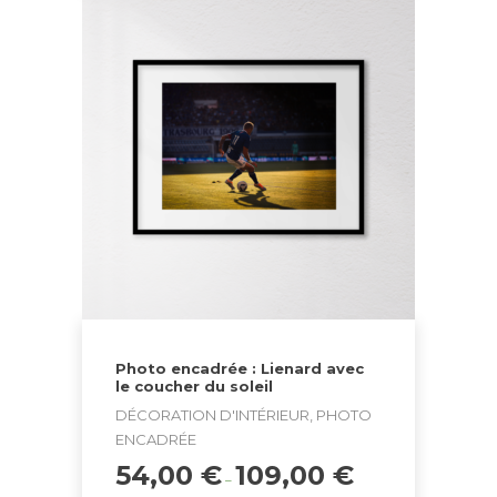
Photo encadrée : Lienard avec
le coucher du soleil
DÉCORATION D'INTÉRIEUR, PHOTO
ENCADRÉE
54,00
€
109,00
€
–