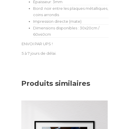
Épaisseur: 3mm
Bord: noir entre les plaques métalliques,
coins arrondis
Impression directe (mate)
Dimensions disponibles : 30x20cm /
60x40cm
ENVOI PAR UPS !
5 à 7 jours de délai.
Produits similaires