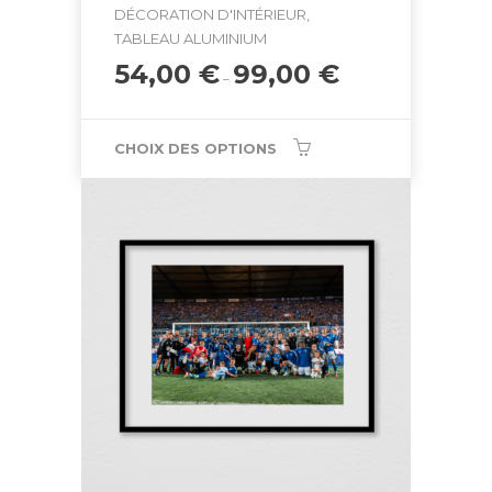
DÉCORATION D'INTÉRIEUR,
TABLEAU ALUMINIUM
54,00
€
99,00
€
–
CHOIX DES OPTIONS