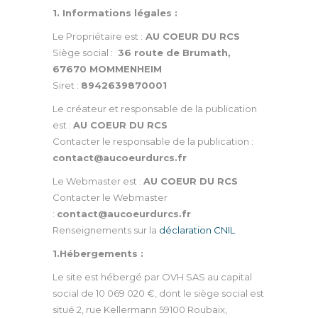
1. Informations légales :
Le Propriétaire est :
AU COEUR DU RCS
Siège social :
36 route de Brumath,
67670 MOMMENHEIM
Siret :
8942639870001
Le créateur et responsable de la publication
est :
AU COEUR DU RCS
Contacter le responsable de la publication :
contact@aucoeurdurcs.fr
Le Webmaster est :
AU COEUR DU RCS
Contacter le Webmaster
:
contact@aucoeurdurcs.fr
Renseignements sur la
déclaration CNIL
1.Hébergements :
Le site est hébergé par OVH SAS au capital
social de 10 069 020 €, dont le siège social est
situé 2, rue Kellermann 59100 Roubaix,