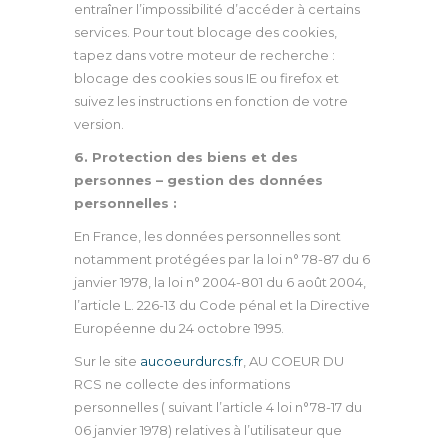
entraîner l’impossibilité d’accéder à certains
services. Pour tout blocage des cookies,
tapez dans votre moteur de recherche :
blocage des cookies sous IE ou firefox et
suivez les instructions en fonction de votre
version.
6. Protection des biens et des
personnes – gestion des données
personnelles :
En France, les données personnelles sont
notamment protégées par la loi n° 78-87 du 6
janvier 1978, la loi n° 2004-801 du 6 août 2004,
l’article L. 226-13 du Code pénal et la Directive
Européenne du 24 octobre 1995.
Sur le site
aucoeurdurcs.fr
, AU COEUR DU
RCS ne collecte des informations
personnelles ( suivant l’article 4 loi n°78-17 du
06 janvier 1978) relatives à l’utilisateur que