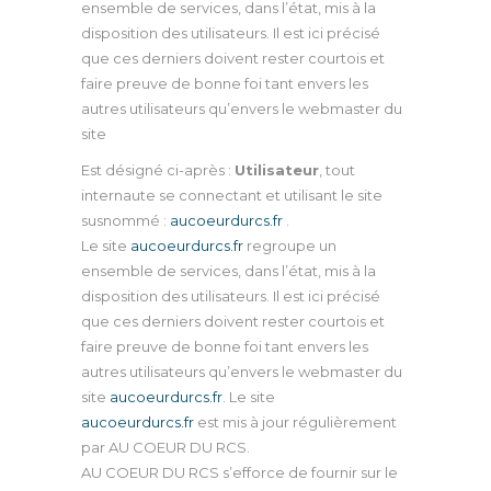
ensemble de services, dans l’état, mis à la
disposition des utilisateurs. Il est ici précisé
que ces derniers doivent rester courtois et
faire preuve de bonne foi tant envers les
autres utilisateurs qu’envers le webmaster du
site
Est désigné ci-après :
Utilisateur
, tout
internaute se connectant et utilisant le site
susnommé :
aucoeurdurcs.fr
.
Le site
aucoeurdurcs.fr
regroupe un
ensemble de services, dans l’état, mis à la
disposition des utilisateurs. Il est ici précisé
que ces derniers doivent rester courtois et
faire preuve de bonne foi tant envers les
autres utilisateurs qu’envers le webmaster du
site
aucoeurdurcs.fr
. Le site
aucoeurdurcs
.fr
est mis à jour régulièrement
par AU COEUR DU RCS.
AU COEUR DU RCS s’efforce de fournir sur le