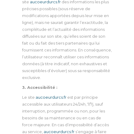
site
aucoeurdurcs
.fr
des informations les plus
précises possibles (sous réserve de
modifications apportées depuis leur mise en
ligne), mais ne saurait garantir l’exactitude, la
complétude et l’actualité des informations
diffusées sur son site, qu’elles soient de son
fait ou du fait des tiers partenaires qui lui
fournissent ces informations. En conséquence,
l’utilisateur reconnaît utiliser ces informations
données (à titre indicatif, non exhaustives et
susceptibles d’évoluer) sous sa responsabilité
exclusive.
3. Accessibilité :
Le site
aucoeurdurcs.fr
est par principe
accessible aux utilisateurs 24/24h, 7/7j, sauf
interruption, programmée ou non, pour les
besoins de sa maintenance ou en cas de
force majeure. En cas d’impossibilité d’accès
au service,
aucoeurdurcs.fr
s’engage à faire