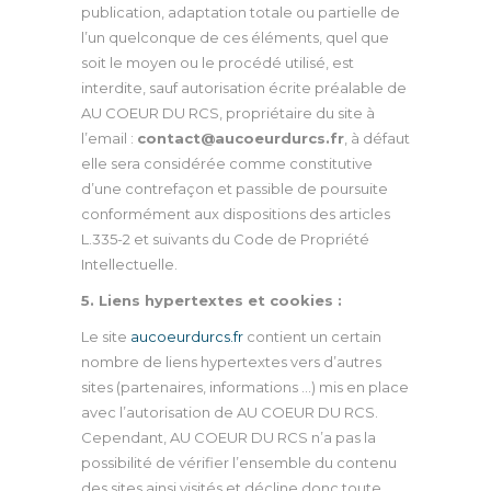
publication, adaptation totale ou partielle de
l’un quelconque de ces éléments, quel que
soit le moyen ou le procédé utilisé, est
interdite, sauf autorisation écrite préalable de
AU COEUR DU RCS, propriétaire du site à
l’email :
contact@aucoeurdurcs.fr
, à défaut
elle sera considérée comme constitutive
d’une contrefaçon et passible de poursuite
conformément aux dispositions des articles
L.335-2 et suivants du Code de Propriété
Intellectuelle.
5. Liens hypertextes et cookies :
Le site
aucoeurdurcs
.fr
contient un certain
nombre de liens hypertextes vers d’autres
sites (partenaires, informations …) mis en place
avec l’autorisation de AU COEUR DU RCS.
Cependant, AU COEUR DU RCS n’a pas la
possibilité de vérifier l’ensemble du contenu
des sites ainsi visités et décline donc toute