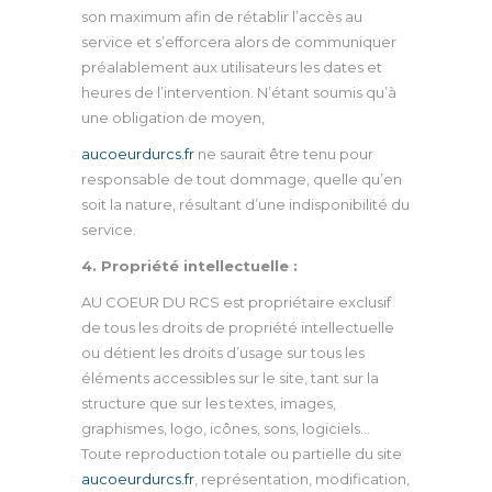
son maximum afin de rétablir l’accès au
service et s’efforcera alors de communiquer
préalablement aux utilisateurs les dates et
heures de l’intervention. N’étant soumis qu’à
une obligation de moyen,
aucoeurdurcs.fr
ne saurait être tenu pour
responsable de tout dommage, quelle qu’en
soit la nature, résultant d’une indisponibilité du
service.
4. Propriété intellectuelle :
AU COEUR DU RCS est propriétaire exclusif
de tous les droits de propriété intellectuelle
ou détient les droits d’usage sur tous les
éléments accessibles sur le site, tant sur la
structure que sur les textes, images,
graphismes, logo, icônes, sons, logiciels…
Toute reproduction totale ou partielle du site
aucoeurdurcs
.fr
, représentation, modification,