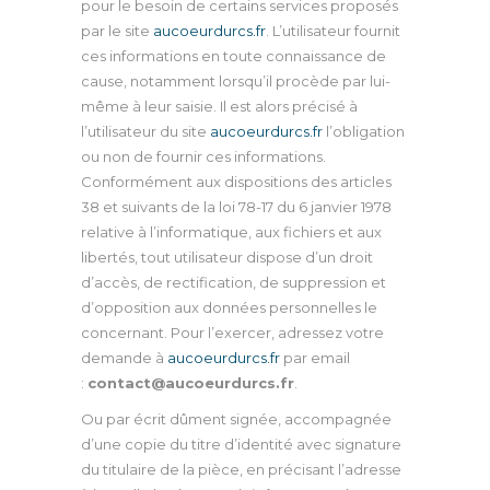
pour le besoin de certains services proposés
par le site
aucoeurdurcs.fr
. L’utilisateur fournit
ces informations en toute connaissance de
cause, notamment lorsqu’il procède par lui-
même à leur saisie. Il est alors précisé à
l’utilisateur du site
aucoeurdurcs.fr
l’obligation
ou non de fournir ces informations.
Conformément aux dispositions des articles
38 et suivants de la loi 78-17 du 6 janvier 1978
relative à l’informatique, aux fichiers et aux
libertés, tout utilisateur dispose d’un droit
d’accès, de rectification, de suppression et
d’opposition aux données personnelles le
concernant. Pour l’exercer, adressez votre
demande à
aucoeurdurcs.fr
par email
:
contact@aucoeurdurcs.fr
.
Ou par écrit dûment signée, accompagnée
d’une copie du titre d’identité avec signature
du titulaire de la pièce, en précisant l’adresse