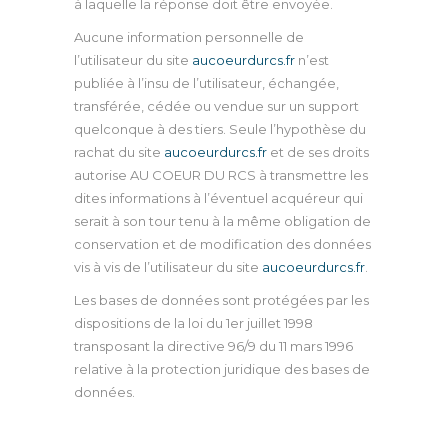
à laquelle la réponse doit être envoyée.
Aucune information personnelle de
l’utilisateur du site
aucoeurdurcs.fr
n’est
publiée à l’insu de l’utilisateur, échangée,
transférée, cédée ou vendue sur un support
quelconque à des tiers. Seule l’hypothèse du
rachat du site
aucoeurdurcs.fr
et de ses droits
autorise AU COEUR DU RCS à transmettre les
dites informations à l’éventuel acquéreur qui
serait à son tour tenu à la même obligation de
conservation et de modification des données
vis à vis de l’utilisateur du site
aucoeurdurcs.fr
.
Les bases de données sont protégées par les
dispositions de la loi du 1er juillet 1998
transposant la directive 96/9 du 11 mars 1996
relative à la protection juridique des bases de
données.