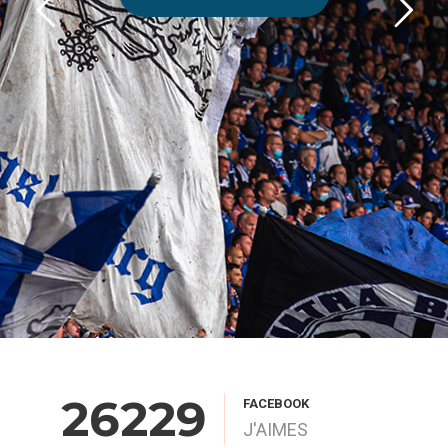
CLUB
26229
FACEBOOK
J'AIMES