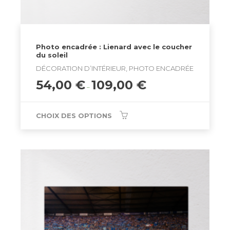
Photo encadrée : Lienard avec le coucher
du soleil
DÉCORATION D’INTÉRIEUR, PHOTO ENCADRÉE
54,00
€
109,00
€
–
CHOIX DES OPTIONS