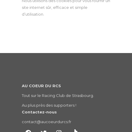
Nous utilisons des cookies pour vous fournir un
site internet sûr, efficace et simple
d’utilisation.
AU COEUR DU RCS
Tout sur le Racing Club de Strasbourg.
Au plus près des supporters !
Contactez-nous
contact@aucoeurdurcs.fr